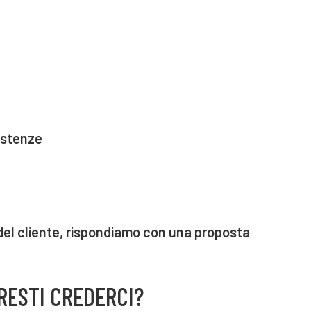
istenze
del cliente, rispondiamo con una proposta
RESTI CREDERCI?