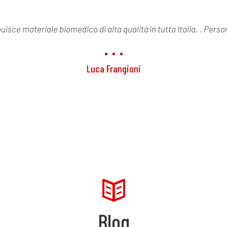
buisce materiale biomedico di alta qualità in tutta Italia. . Pers
Luca Frangioni
Blog