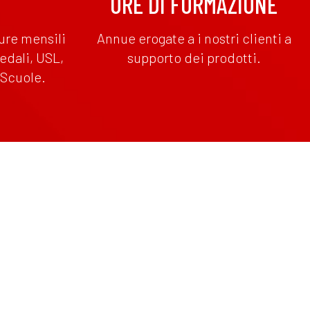
ORE DI FORMAZIONE
ure mensili
Annue erogate a i nostri clienti a
dali, USL,
supporto dei prodotti.
 Scuole.