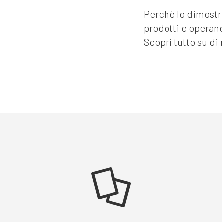
Perchè lo dimostri
prodotti e operan
Scopri tutto su di 