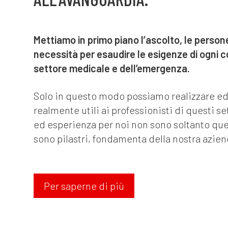
Mettiamo in primo piano l’ascolto, le persone
necessità per esaudire le esigenze di ogni 
settore medicale e dell’emergenza.
Solo in questo modo possiamo realizzare ed 
realmente utili ai professionisti di questi set
ed esperienza per noi non sono soltanto quell
sono pilastri, fondamenta della nostra azien
Per saperne di più