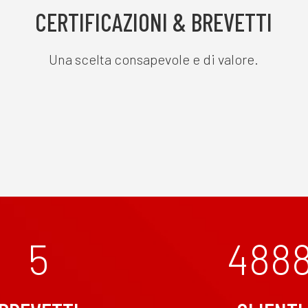
CERTIFICAZIONI & BREVETTI
Una scelta consapevole e di valore.
5
488