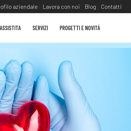
ofilo aziendale
Lavora con noi
Blog
Contatti
 ASSISTITA
SERVIZI
PROGETTI E NOVITÁ