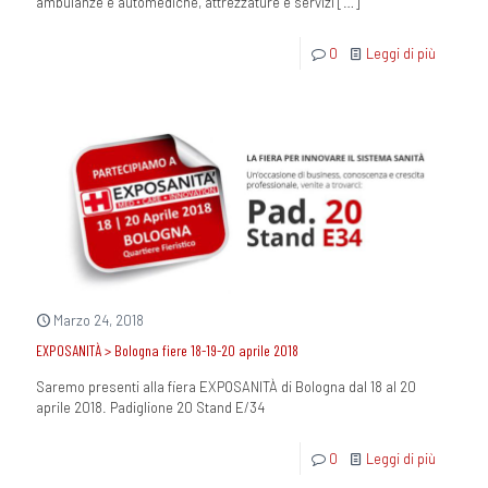
ambulanze e automediche, attrezzature e servizi
[…]
0
Leggi di più
Marzo 24, 2018
EXPOSANITÀ > Bologna fiere 18-19-20 aprile 2018
Saremo presenti alla fiera EXPOSANITÀ di Bologna dal 18 al 20
aprile 2018. Padiglione 20 Stand E/34
0
Leggi di più