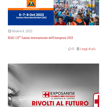
Ottobre 6, 2022
REAS | 22° Salone Internazionale dell’Emergenza 2023
0
Leggi di più