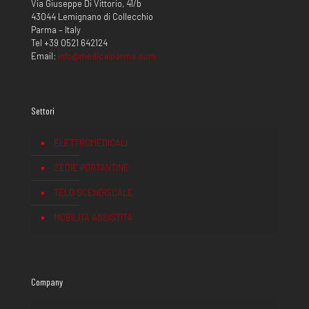
Via Giuseppe Di Vittorio, 41/b
43044 Lemignano di Collecchio
Parma – Italy
Tel +39 0521 642124
Email:
info@medicalparma.com
Settori
ELETTROMEDICALI
SEDIE PORTANTINE
TELO SCENDISCALE
MOBILITÀ ASSISTITA
Company