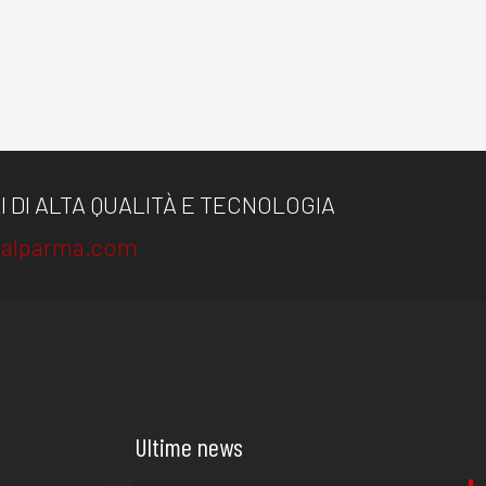
 DI ALTA QUALITÀ E TECNOLOGIA
alparma.com
Ultime news