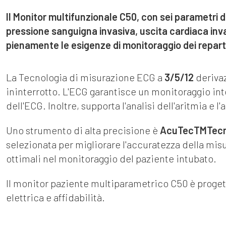
Il Monitor multifunzionale C50, con sei parametri 
pressione sanguigna invasiva, uscita cardiaca inva
pienamente le esigenze di monitoraggio dei reparti c
La Tecnologia di misurazione ECG a
3/5/12
deriva
ininterrotto. L'ECG garantisce un monitoraggio in
dell'ECG. Inoltre, supporta l'analisi dell'aritmia e l
Uno strumento di alta precisione è
AcuTecTMTecn
selezionata per migliorare l'accuratezza della mis
ottimali nel monitoraggio del paziente intubato.
Il monitor paziente multiparametrico C50 è proget
elettrica e affidabilità.