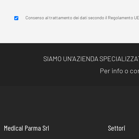
Consenso al trattamento dei dati secondo il Regolamento U
SIAMO UN'AZIENDA SPECIALIZZA
Per info o con
Medical Parma Srl
Settori