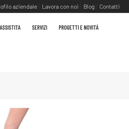
ofilo aziendale
Lavora con noi
Blog
Contatti
 ASSISTITA
SERVIZI
PROGETTI E NOVITÁ