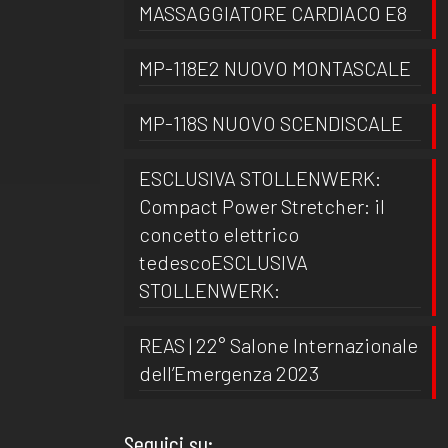
MASSAGGIATORE CARDIACO E8
MP-118E2 NUOVO MONTASCALE
MP-118S NUOVO SCENDISCALE
ESCLUSIVA STOLLENWERK:
Compact Power Stretcher: il
concetto elettrico
tedescoESCLUSIVA
STOLLENWERK:
REAS | 22° Salone Internazionale
dell’Emergenza 2023
Seguici su: