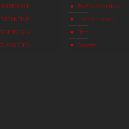
OMEDICALI
Profilo aziendale
PORTANTINE
Lavora con noi
CENDISCALE
Blog
TÀ ASSISTITA
Contatti