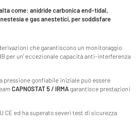
 alta come: anidride carbonica end-tidal,
anestesia e gas anestetici, per soddisfare
derivazioni che garantiscono un monitoraggio
B per un' eccezionale capacità anti-interferenza
a pressione gonfiabile iniziale può essere
tream
CAPNOSTAT 5 / IRMA
garantisce prestazioni
 CE ed ha superato severi test di sicurezza