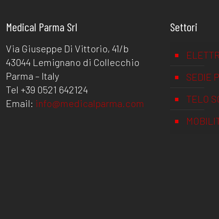
Medical Parma Srl
Settori
Via Giuseppe Di Vittorio, 41/b
ELETTR
43044 Lemignano di Collecchio
Parma – Italy
SEDIE 
Tel +39 0521 642124
TELO S
Email:
info@medicalparma.com
MOBILI