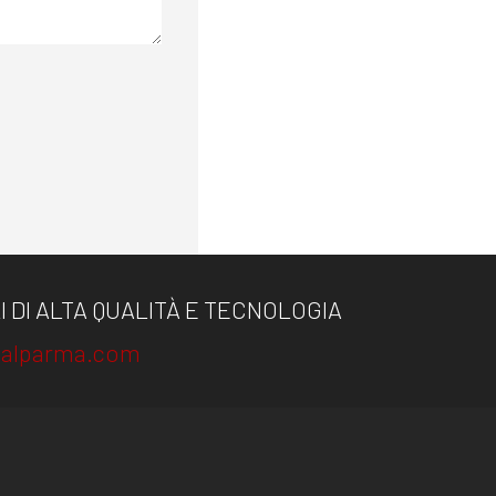
 DI ALTA QUALITÀ E TECNOLOGIA
alparma.com