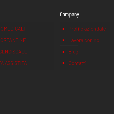
Company
OMEDICALI
Profilo aziendale
PORTANTINE
Lavora con noi
CENDISCALE
Blog
TÀ ASSISTITA
Contatti