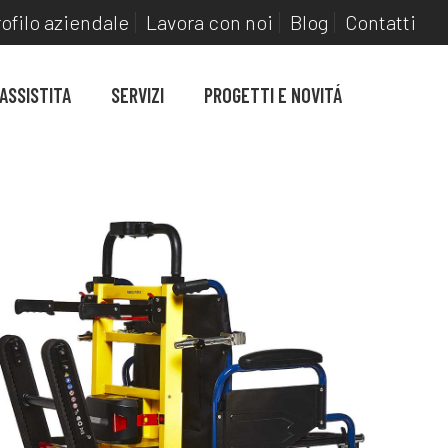
ofilo aziendale
Lavora con noi
Blog
Contatti
 ASSISTITA
SERVIZI
PROGETTI E NOVITÁ