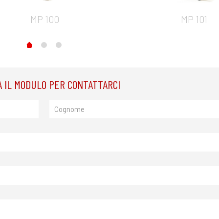
MP 100
MP 101
 IL MODULO PER CONTATTARCI