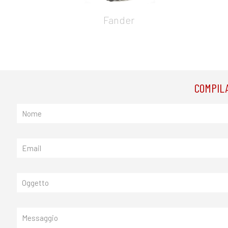
Fander
COMPILA