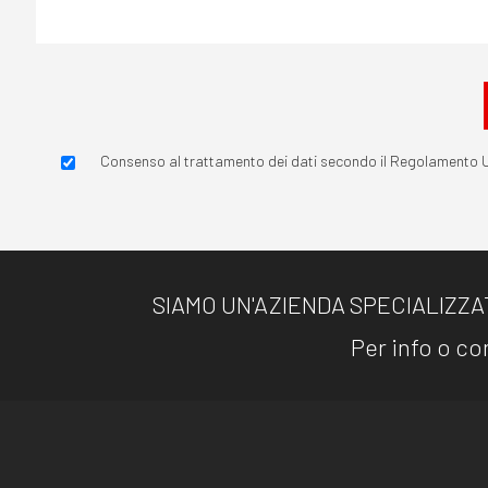
Consenso al trattamento dei dati secondo il Regolamento 
SIAMO UN'AZIENDA SPECIALIZZA
Per info o con