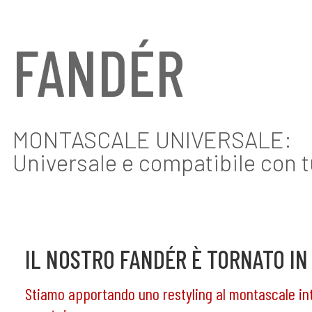
FANDÉR
MONTASCALE UNIVERSALE:
Universale e compatibile con tu
IL NOSTRO FANDÉR È TORNATO IN
Stiamo apportando uno restyling al montascale int