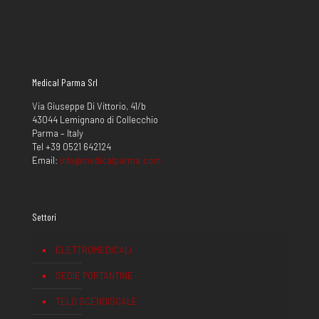
Medical Parma Srl
Via Giuseppe Di Vittorio, 41/b
43044 Lemignano di Collecchio
Parma – Italy
Tel +39 0521 642124
Email:
info@medicalparma.com
Settori
ELETTROMEDICALI
SEDIE PORTANTINE
TELO SCENDISCALE