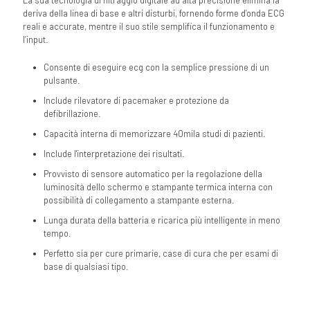
deriva della linea di base e altri disturbi, fornendo forme d’onda ECG
reali e accurate, mentre il suo stile semplifica il funzionamento e
l’input.
Consente di eseguire ecg con la semplice pressione di un
pulsante.
Include rilevatore di pacemaker e protezione da
defibrillazione.
Capacità interna di memorizzare 40mila studi di pazienti.
Include l'interpretazione dei risultati.
Provvisto di sensore automatico per la regolazione della
luminosità dello schermo e stampante termica interna con
possibilità di collegamento a stampante esterna.
Lunga durata della batteria e ricarica più intelligente in meno
tempo.
Perfetto sia per cure primarie, case di cura che per esami di
base di qualsiasi tipo.