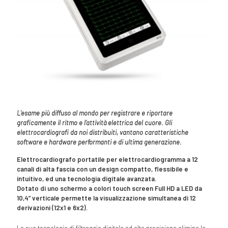
L’esame più diffuso al mondo per registrare e riportare
graficamente il ritmo e l’attività elettrica del cuore. Gli
elettrocardiografi da noi distribuiti, vantano caratteristiche
software e hardware performanti e di ultima generazione.
Elettrocardiografo portatile per elettrocardiogramma a 12
canali di alta fascia con un design compatto, flessibile e
intuitivo, ed una tecnologia digitale avanzata.
Dotato di uno schermo a colori touch screen Full HD a LED da
10,4” verticale permette la visualizzazione simultanea di 12
derivazioni (12x1 e 6x2).
La sua tecnologia di filtraggio digitale ad alta precisione elimina la