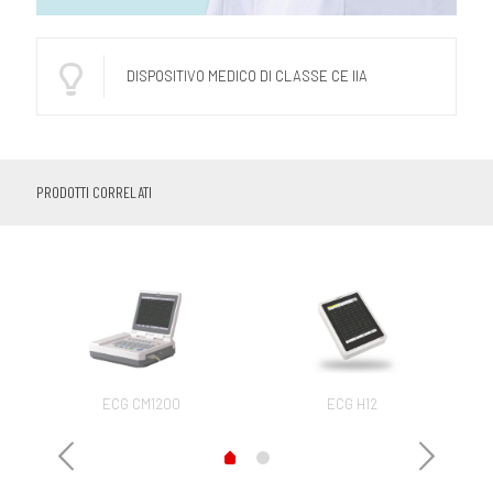
DISPOSITIVO MEDICO DI CLASSE CE IIA
PRODOTTI CORRELATI
ECG CM1200
ECG H12