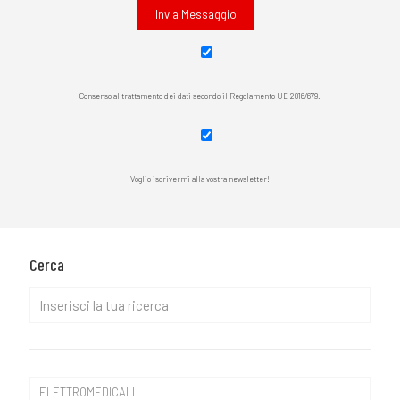
Consenso al trattamento dei dati secondo il Regolamento UE 2016/679.
Voglio iscrivermi alla vostra newsletter!
Cerca
ELETTROMEDICALI