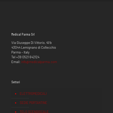
Medical Parma Srl
Via Giuseppe Di Vittorio, 41/b
43044 Lemignano di Collecchio
Parma – Italy
Tel +39 0521 642124
Email:
info@medicalparma.com
Settori
ELETTROMEDICALI
SEDIE PORTANTINE
TELO SCENDISCALE